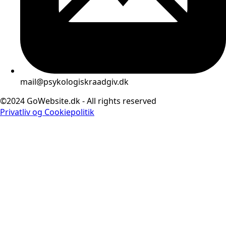
mail@psykologiskraadgiv.dk
©2024 GoWebsite.dk - All rights reserved
Privatliv og Cookiepolitik