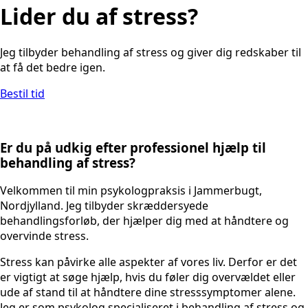
Lider du af stress?
Jeg tilbyder behandling af stress og giver dig redskaber til
at få det bedre igen.
Bestil tid
Er du på udkig efter professionel hjælp til
behandling af stress?
Velkommen til min psykologpraksis i Jammerbugt,
Nordjylland. Jeg tilbyder skræddersyede
behandlingsforløb, der hjælper dig med at håndtere og
overvinde stress.
Stress kan påvirke alle aspekter af vores liv. Derfor er det
er vigtigt at søge hjælp, hvis du føler dig overvældet eller
ude af stand til at håndtere dine stresssymptomer alene.
Jeg er som psykolog specialiseret i behandling af stress og