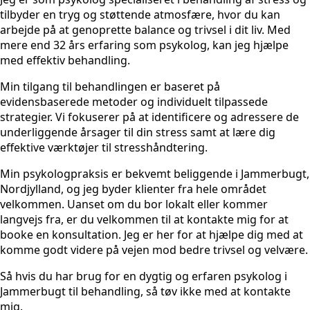
tilbyder en tryg og støttende atmosfære, hvor du kan
arbejde på at genoprette balance og trivsel i dit liv. Med
mere end 32 års erfaring som psykolog, kan jeg hjælpe
med effektiv behandling.
Min tilgang til behandlingen er baseret på
evidensbaserede metoder og individuelt tilpassede
strategier. Vi fokuserer på at identificere og adressere de
underliggende årsager til din stress samt at lære dig
effektive værktøjer til stresshåndtering.
Min psykologpraksis er bekvemt beliggende i Jammerbugt,
Nordjylland, og jeg byder klienter fra hele området
velkommen. Uanset om du bor lokalt eller kommer
langvejs fra, er du velkommen til at kontakte mig for at
booke en konsultation. Jeg er her for at hjælpe dig med at
komme godt videre på vejen mod bedre trivsel og velvære.
Så hvis du har brug for en dygtig og erfaren psykolog i
Jammerbugt til behandling, så tøv ikke med at kontakte
mig.